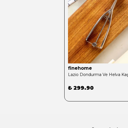
finehome
Lazio Dondurma Ve Helva Kaş
₺ 299.90