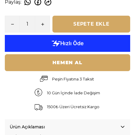
Paylaş
:
SEPETE EKLE
HEMEN AL
Peşin Fiyatına 3 Taksit
10 Gün İçinde İade Değişim
1500₺ Üzeri Ücretsiz Kargo
Ürün Açıklaması