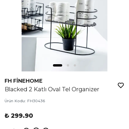
FH FİNEHOME
Blacked 2 Katlı Oval Tel Organizer
Ürün Kodu
:
FH30436
₺ 299.90