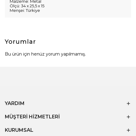
Malzeme: Metal
Ölçü: 34 x 25,5 x 15
Menşei: Türkiye
Yorumlar
Bu ürün için henüz yorum yapılmamış.
YARDIM
MÜŞTERİ HİZMETLERİ
KURUMSAL