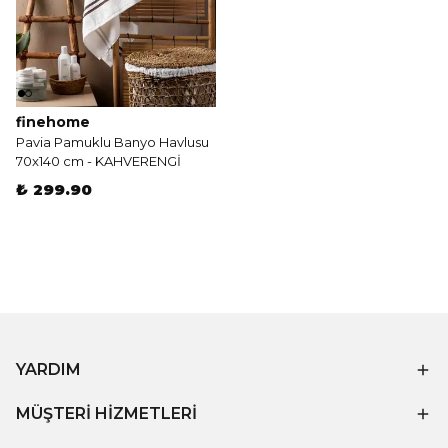
finehome
Pavia Pamuklu Banyo Havlusu
70x140 cm - KAHVERENGİ
₺ 299.90
YARDIM
MÜŞTERİ HİZMETLERİ