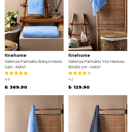
finehome
finehome
Valenza Pamuklu Banyo Havlu
Valenza Pamuklu Yüz Havlusu
Seti - MAVİ
50x90 cm - MAVİ
4.9
4.2
₺ 369.90
₺ 129.90