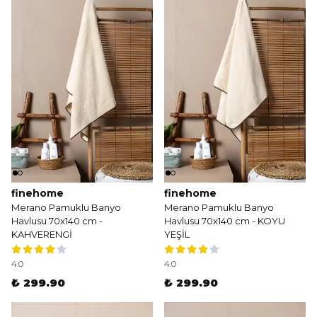
finehome
finehome
Merano Pamuklu Banyo
Merano Pamuklu Banyo
Havlusu 70x140 cm -
Havlusu 70x140 cm - KOYU
KAHVERENGİ
YEŞİL
4.0
4.0
₺ 299.90
₺ 299.90