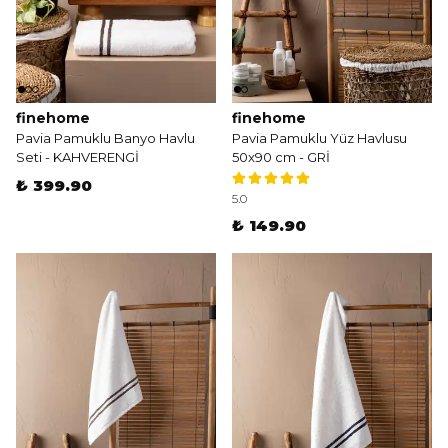
finehome
finehome
Pavia Pamuklu Banyo Havlu
Pavia Pamuklu Yüz Havlusu
Seti - KAHVERENGİ
50x90 cm - GRİ
₺ 399.90
5.0
₺ 149.90