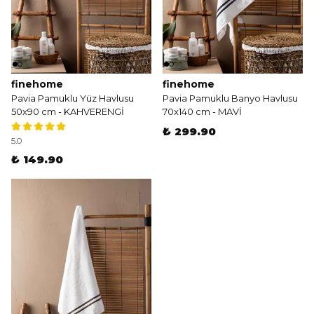
finehome
finehome
Pavia Pamuklu Yüz Havlusu
Pavia Pamuklu Banyo Havlusu
50x90 cm - KAHVERENGİ
70x140 cm - MAVİ
₺ 299.90
5.0
₺ 149.90