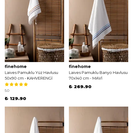
finehome
finehome
Laives Pamuklu Yüz Havlusu
Laives Pamuklu Banyo Havlusu
50x90 cm - KAHVERENGİ
70x140 cm - MAVİ
₺ 269.90
5.0
₺ 129.90