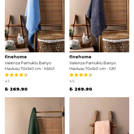
finehome
finehome
Valenza Pamuklu Banyo
Valenza Pamuklu Banyo
Havlusu 70x140 cm - MAVİ
Havlusu 70x140 cm - GRİ
4.5
4.5
₺ 269.90
₺ 269.90