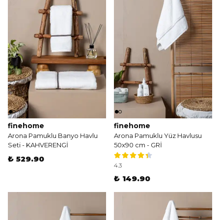
finehome
finehome
Arona Pamuklu Banyo Havlu
Arona Pamuklu Yüz Havlusu
Seti - KAHVERENGİ
50x90 cm - GRİ
₺ 529.90
4.3
₺ 149.90