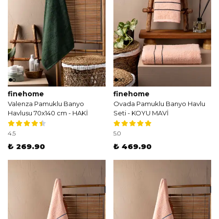
finehome
finehome
Valenza Pamuklu Banyo
Ovada Pamuklu Banyo Havlu
Havlusu 70x140 cm - HAKİ
Seti - KOYU MAVİ
4.5
5.0
₺ 269.90
₺ 469.90