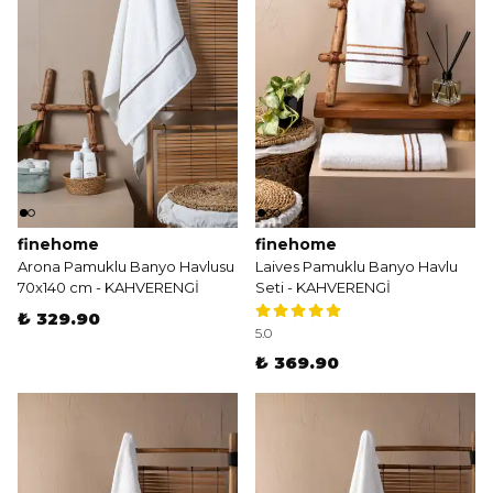
finehome
finehome
Arona Pamuklu Banyo Havlusu
Laives Pamuklu Banyo Havlu
70x140 cm - KAHVERENGİ
Seti - KAHVERENGİ
₺ 329.90
5.0
₺ 369.90