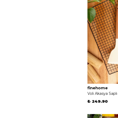
finehome
Voli Akasya Saplı
₺ 249.90