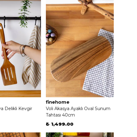
finehome
 Delikli Kevgir
Voli Akasya Ayaklı Oval Sunum
Tahtası 40cm
₺ 1,499.00