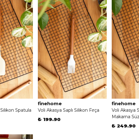
finehome
finehome
 Silikon Spatula
Voli Akasya Saplı Silikon Fırça
Voli Akasya S
Makarna Süz
₺ 199.90
₺ 249.90