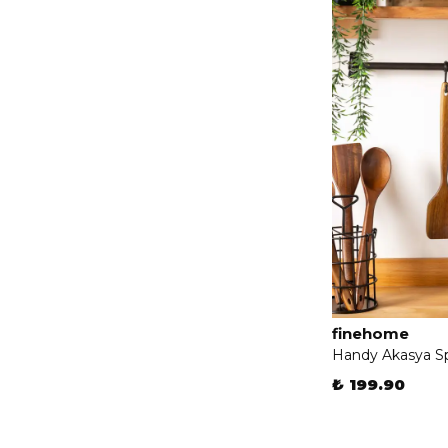
finehome
Handy Akasya S
₺ 199.90