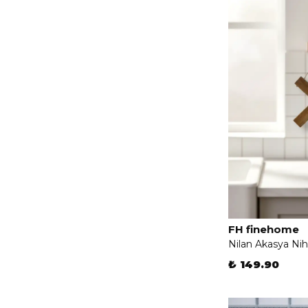
FH finehome
Nilan Akasya Nih
₺ 149.90