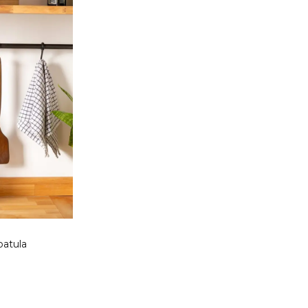
patula