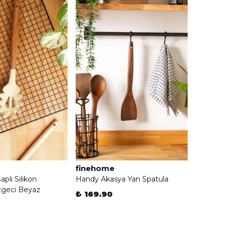
finehome
aplı Silikon
Handy Akasya Yan Spatula
geci Beyaz
₺ 169.90