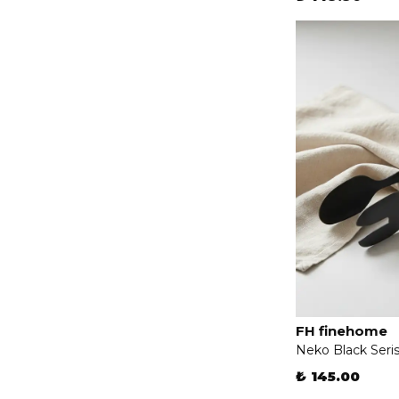
FH finehome
Neko Black Seris
₺ 145.00