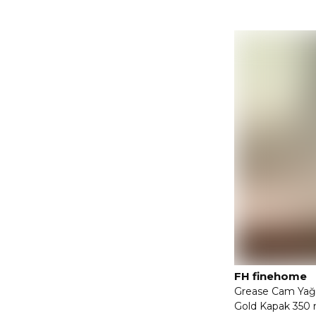
FH finehome
Grease Cam Yağlık
Gold Kapak 350 