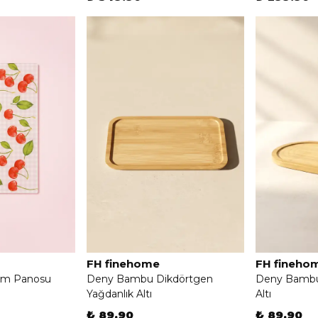
FH finehome
FH fineho
im Panosu
Deny Bambu Dikdörtgen
Deny Bambu 
Yağdanlık Altı
Altı
₺ 89.90
₺ 89.90