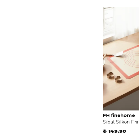
FH finehome
Silpat Silikon Fır
₺ 149.90