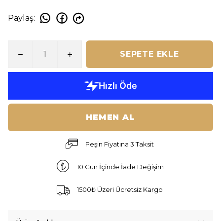
Paylaş
:
SEPETE EKLE
HEMEN AL
Peşin Fiyatına 3 Taksit
10 Gün İçinde İade Değişim
1500₺ Üzeri Ücretsiz Kargo