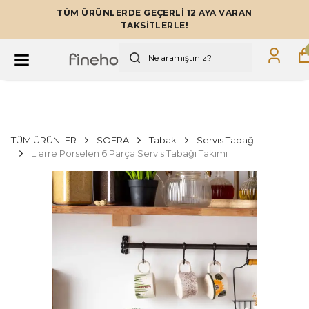
TÜM ÜRÜNLERDE GEÇERLİ 12 AYA VARAN
TAKSİTLERLE!
TÜM ÜRÜNLER
SOFRA
Tabak
Servis Tabağı
Lierre Porselen 6 Parça Servis Tabağı Takımı