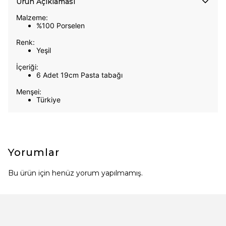
Ürün Açıklaması
Malzeme:
%100 Porselen
Renk:
Yeşil
İçeriği:
6 Adet 19cm Pasta tabağı
Menşei:
Türkiye
Yorumlar
Bu ürün için henüz yorum yapılmamış.