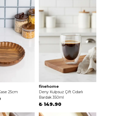
finehome
 Kase 25cm
Deny Kulpsuz Çift Cidarlı
Bardak 350ml
0
₺ 149.90