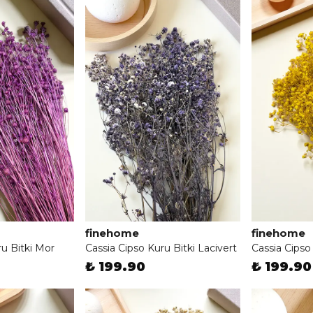
finehome
finehome
u Bitki Mor
Cassia Cipso Kuru Bitki Lacivert
Cassia Cipso 
₺ 199.90
₺ 199.90