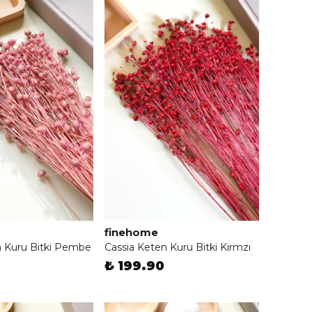
finehome
n Kuru Bitki Pembe
Cassia Keten Kuru Bitki Kırmzı
₺ 199.90