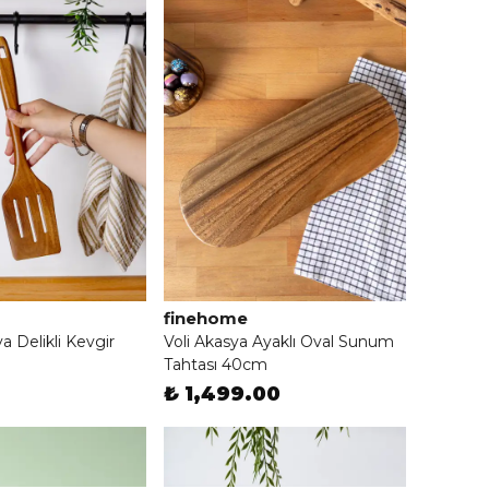
finehome
 Delikli Kevgir
Voli Akasya Ayaklı Oval Sunum
Tahtası 40cm
₺ 1,499.00