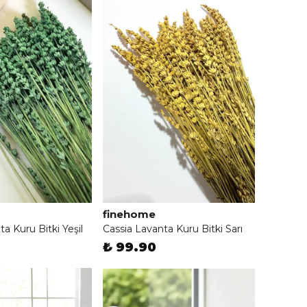
finehome
a Kuru Bitki Yeşil
Cassia Lavanta Kuru Bitki Sarı
₺ 99.90