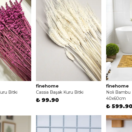
finehome
finehome
uru Bitki
Cassia Başak Kuru Bitki
Noli Bambu 
40x60cm
₺ 99.90
₺ 599.9