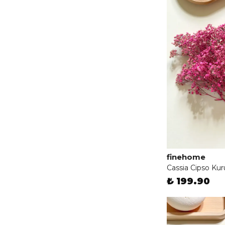
finehome
Cassia Cipso Ku
₺ 199.90