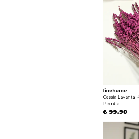
finehome
Cassia Lavanta K
Pembe
₺ 99.90