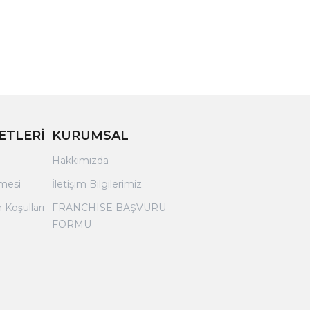
ETLERİ
KURUMSAL
Hakkımızda
şmesi
İletişim Bilgilerimiz
 Koşulları
FRANCHISE BAŞVURU
FORMU