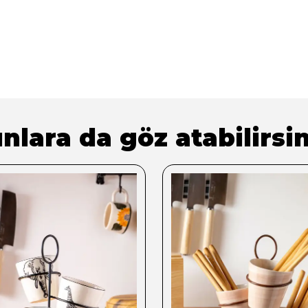
nlara da göz atabilirsin