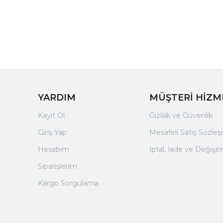
YARDIM
MÜŞTERİ HİZM
Kayıt Ol
Gizlilik ve Güvenlik
Giriş Yap
Mesafeli Satış Sözle
Hesabım
İptal, İade ve Değişim
Siparişlerim
Kargo Sorgulama