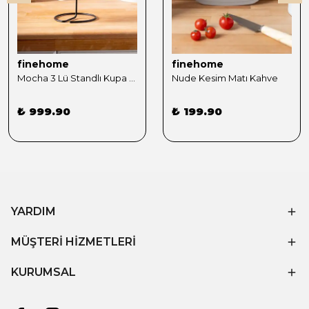
finehome
finehome
Mocha 3 Lü Standlı Kupa Sunumluk Siyah
Nude Kesim Matı Kahve
₺ 999.90
₺ 199.90
YARDIM
MÜŞTERİ HİZMETLERİ
KURUMSAL