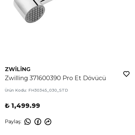
ZWİLİNG
Zwilling 371600390 Pro Et Dövücü
Ürün Kodu
:
FH30345_030_STD
₺ 1,499.99
Paylaş
: