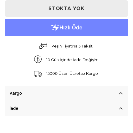
STOKTA YOK
Peşin Fiyatına 3 Taksit
10 Gün İçinde İade Değişim
1500₺ Üzeri Ücretsiz Kargo
Kargo
İade