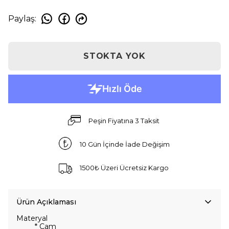
Paylaş
:
STOKTA YOK
Peşin Fiyatına 3 Taksit
10 Gün İçinde İade Değişim
1500₺ Üzeri Ücretsiz Kargo
Ürün Açıklaması
Materyal
* Cam