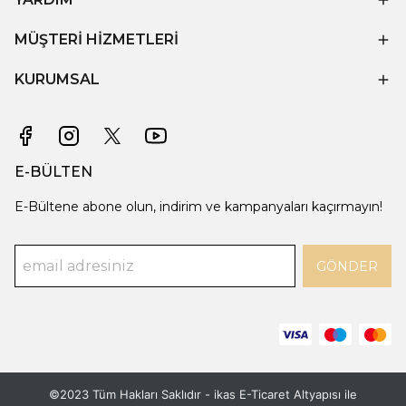
MÜŞTERİ HİZMETLERİ
KURUMSAL
E-BÜLTEN
E-Bültene abone olun, indirim ve kampanyaları kaçırmayın!
GÖNDER
©2023 Tüm Hakları Saklıdır - ikas E-Ticaret
Altyapısı ile