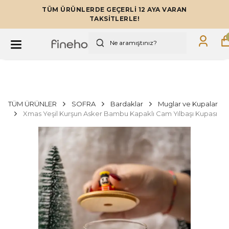
TÜM ÜRÜNLERDE GEÇERLİ 12 AYA VARAN
TAKSİTLERLE!
TÜM ÜRÜNLER
SOFRA
Bardaklar
Muglar ve Kupalar
Xmas Yeşil Kurşun Asker Bambu Kapaklı Cam Yılbaşı Kupası