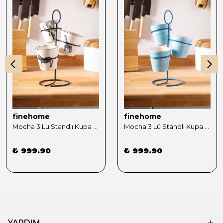
finehome
finehome
Mocha 3 Lü Standlı Kupa Sunumluk Siyah
Mocha 3 Lü Standlı Kupa Sunumluk Mavi
₺ 999.90
₺ 999.90
YARDIM