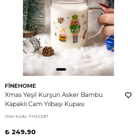
FİNEHOME
Xmas Yeşil Kurşun Asker Bambu
Kapaklı Cam Yılbaşı Kupası
Ürün Kodu
:
FH20287
₺ 249.90