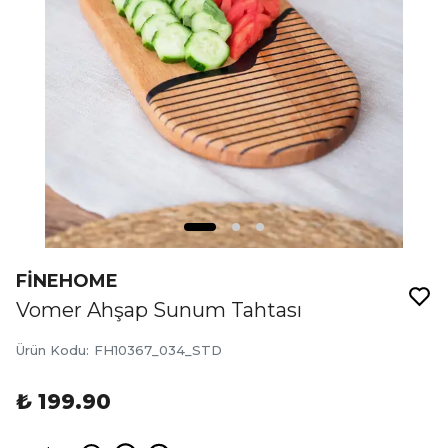
FİNEHOME
Vomer Ahşap Sunum Tahtası
Ürün Kodu
:
FH10367_034_STD
₺ 199.90