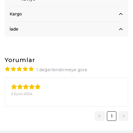
Kargo
İade
Yorumlar
1 değerlendirmeye göre
5 Eylül 2024
1