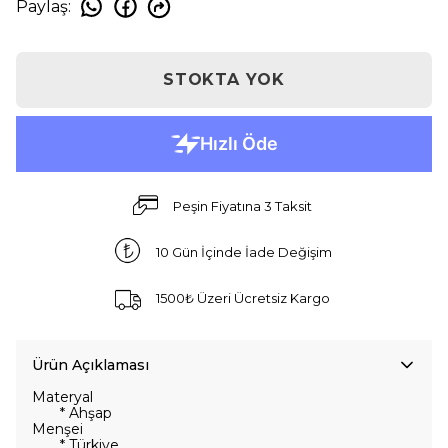
Paylaş
:
STOKTA YOK
Peşin Fiyatına 3 Taksit
10 Gün İçinde İade Değişim
1500₺ Üzeri Ücretsiz Kargo
Ürün Açıklaması
Materyal
* Ahşap
Menşei
* Türkiye