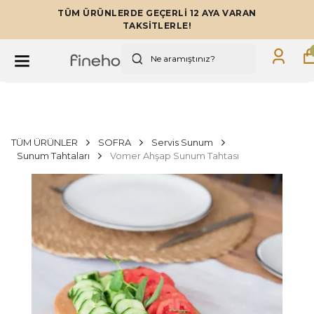
TÜM ÜRÜNLERDE GEÇERLİ 12 AYA VARAN
TAKSİTLERLE!
TÜM ÜRÜNLER
SOFRA
Servis Sunum
Sunum Tahtaları
Vomer Ahşap Sunum Tahtası