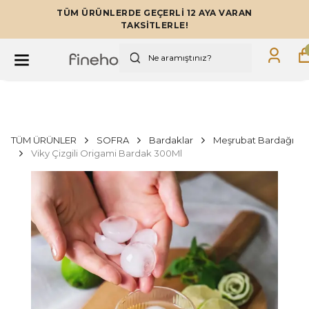
TÜM ÜRÜNLERDE GEÇERLİ 12 AYA VARAN
TAKSİTLERLE!
TÜM ÜRÜNLER
SOFRA
Bardaklar
Meşrubat Bardağı
Viky Çizgili Origami Bardak 300Ml