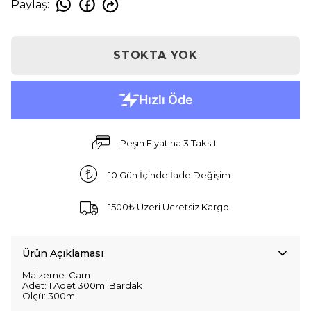
Paylaş
:
STOKTA YOK
Peşin Fiyatına 3 Taksit
10 Gün İçinde İade Değişim
1500₺ Üzeri Ücretsiz Kargo
Ürün Açıklaması
Malzeme: Cam
Adet: 1 Adet 300ml Bardak
Ölçü: 300ml