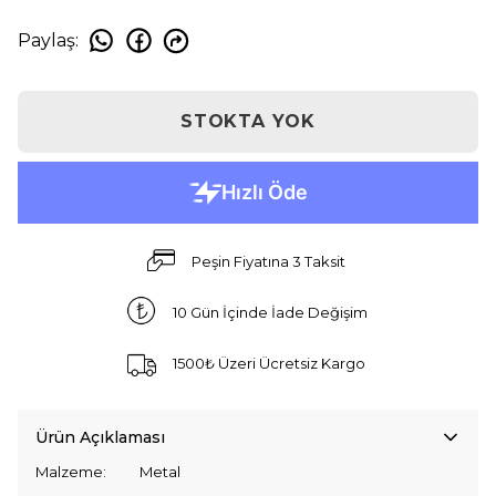
Paylaş
:
STOKTA YOK
Peşin Fiyatına 3 Taksit
10 Gün İçinde İade Değişim
1500₺ Üzeri Ücretsiz Kargo
Ürün Açıklaması
Malzeme: Metal