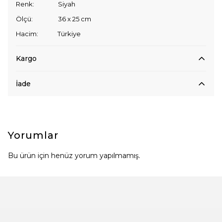
Renk: Siyah
Ölçü: 36 x 25 cm
Hacim: Türkiye
Kargo
İade
Yorumlar
Bu ürün için henüz yorum yapılmamış.