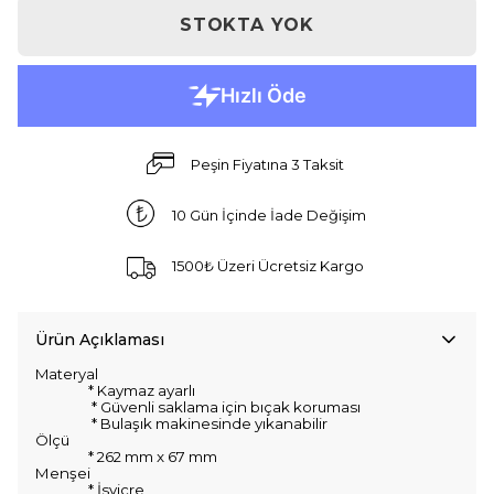
STOKTA YOK
Peşin Fiyatına 3 Taksit
10 Gün İçinde İade Değişim
1500₺ Üzeri Ücretsiz Kargo
Ürün Açıklaması
Materyal
*
Kaymaz ayarlı
*
Güvenli saklama için bıçak koruması
* Bulaşık makinesinde yıkanabilir
Ölçü
* 262 mm x 67 mm
Menşei
* İsviçre