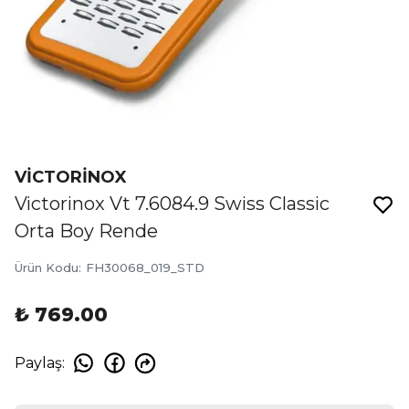
VİCTORİNOX
Victorinox Vt 7.6084.9 Swiss Classic
Orta Boy Rende
Ürün Kodu
:
FH30068_019_STD
₺ 769.00
Paylaş
: