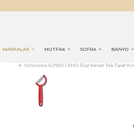
MARKALAR
MUTFAK
SOFRA
BANYO
Victorinox 6.0950.1 RHO Düz Kenar Tek Taraf Kı