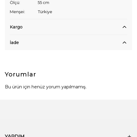
Ölçü: 55 cm
Menşei: Türkiye
Kargo
İade
Yorumlar
Bu ürün için henüz yorum yapılmamış.
YARDIM