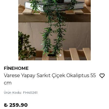
FİNEHOME
Varese Yapay Sarkıt Çiçek Okaliptus 55
cm
Ürün Kodu
:
FH40261
₺ 259.90