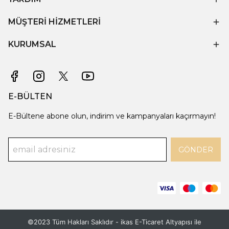
MÜŞTERİ HİZMETLERİ
KURUMSAL
E-BÜLTEN
E-Bültene abone olun, indirim ve kampanyaları kaçırmayın!
GÖNDER
©2023 Tüm Hakları Saklıdır - ikas E-Ticaret
Altyapısı ile