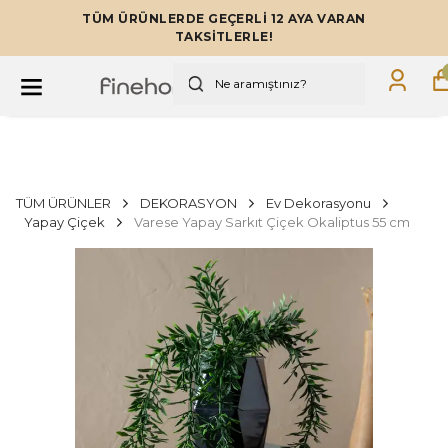
TÜM ÜRÜNLERDE GEÇERLİ 12 AYA VARAN
TAKSİTLERLE!
TÜM ÜRÜNLER
DEKORASYON
Ev Dekorasyonu
Yapay Çiçek
Varese Yapay Sarkıt Çiçek Okaliptus 55 cm