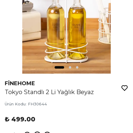
FİNEHOME
Tokyo Standlı 2 Li Yağlık Beyaz
Ürün Kodu
:
FH30644
₺ 499.00