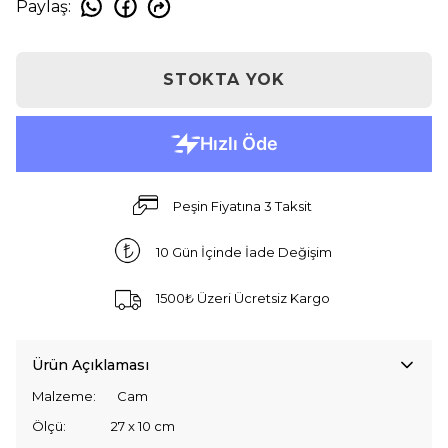
Paylaş
:
STOKTA YOK
Peşin Fiyatına 3 Taksit
10 Gün İçinde İade Değişim
1500₺ Üzeri Ücretsiz Kargo
Ürün Açıklaması
Malzeme: Cam
Ölçü: 27 x 10 cm