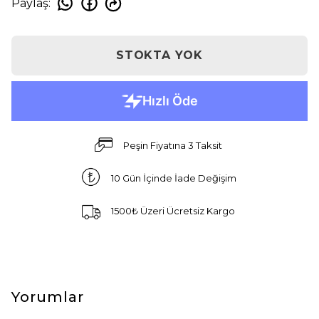
Paylaş
:
STOKTA YOK
Peşin Fiyatına 3 Taksit
10 Gün İçinde İade Değişim
1500₺ Üzeri Ücretsiz Kargo
Yorumlar