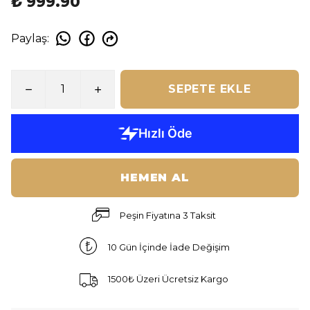
₺ 999.90
Paylaş
:
SEPETE EKLE
HEMEN AL
Peşin Fiyatına 3 Taksit
10 Gün İçinde İade Değişim
1500₺ Üzeri Ücretsiz Kargo