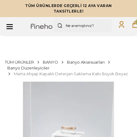
TÜM ÜRÜNLERDE GEÇERLİ 12 AYA VARAN
TAKSİTLERLE!
TÜM ÜRÜNLER
BANYO
Banyo Aksesuarları
Banyo Düzenleyiciler
Marta Ahşap Kapaklı Deterjan Saklama Kabı Büyük Beyaz