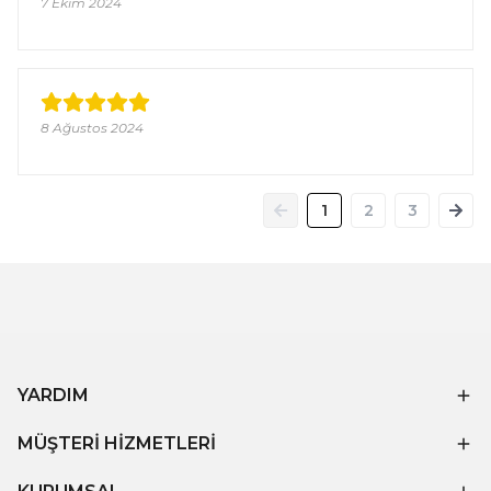
7 Ekim 2024
8 Ağustos 2024
1
2
3
YARDIM
MÜŞTERİ HİZMETLERİ