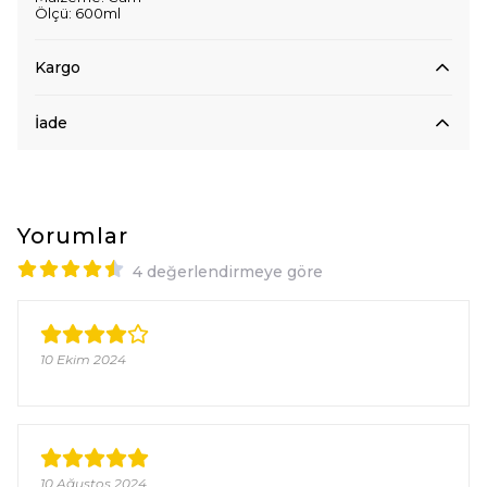
Ölçü: 600ml
Kargo
İade
Yorumlar
4 değerlendirmeye göre
10 Ekim 2024
10 Ağustos 2024