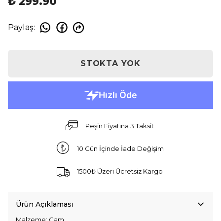
₺ 299.90
Paylaş
:
STOKTA YOK
Peşin Fiyatına 3 Taksit
10 Gün İçinde İade Değişim
1500₺ Üzeri Ücretsiz Kargo
Ürün Açıklaması
Malzeme: Cam