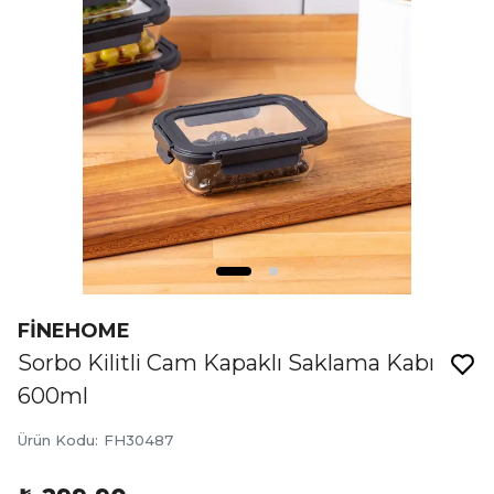
FİNEHOME
Sorbo Kilitli Cam Kapaklı Saklama Kabı
600ml
Ürün Kodu
:
FH30487