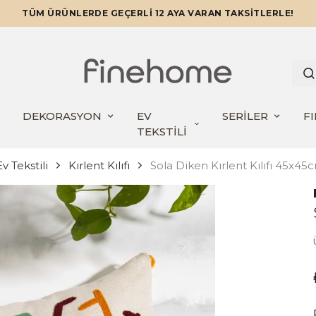
TÜM ÜRÜNLERDE GEÇERLİ 12 AYA VARAN TAKSİTLERLE!
DEKORASYON
EV
SERİLER
F
TEKSTİLİ
v Tekstili
Kırlent Kılıfı
Sola Diken Kırlent Kılıfı 45x45