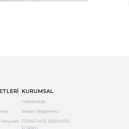
ETLERİ
KURUMSAL
Hakkımızda
şmesi
İletişim Bilgilerimiz
 Koşulları
FRANCHISE BAŞVURU
FORMU