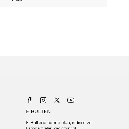
E-BÜLTEN
E-Bültene abone olun, indirim ve
kampanyaları kaçırmayın!