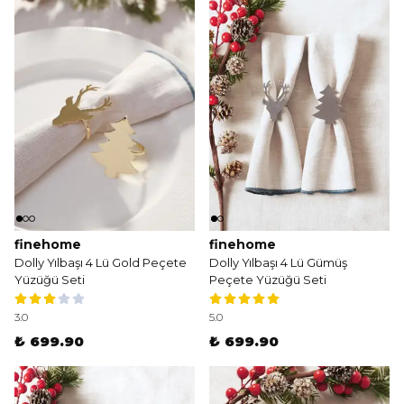
finehome
finehome
Dolly Yılbaşı 4 Lü Gold Peçete
Dolly Yılbaşı 4 Lü Gümüş
Yüzüğü Seti
Peçete Yüzüğü Seti
3.0
5.0
₺ 699.90
₺ 699.90