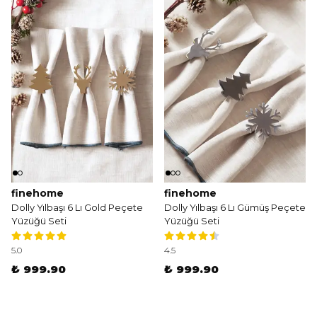
finehome
finehome
Dolly Yılbaşı 6 Lı Gold Peçete
Dolly Yılbaşı 6 Lı Gümüş Peçete
Yüzüğü Seti
Yüzüğü Seti
5.0
4.5
₺ 999.90
₺ 999.90