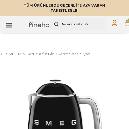
TÜM ÜRÜNLERDE GEÇERLİ 12 AYA VARAN
TAKSİTLERLE!
SMEG Mini Kettle Klf05Bleu Retro Serisi Siyah