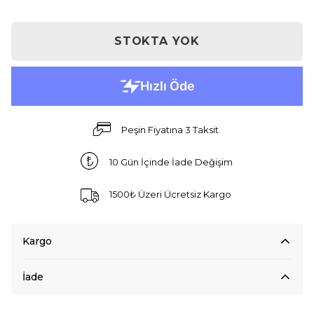
STOKTA YOK
Peşin Fiyatına 3 Taksit
10 Gün İçinde İade Değişim
1500₺ Üzeri Ücretsiz Kargo
Kargo
İade