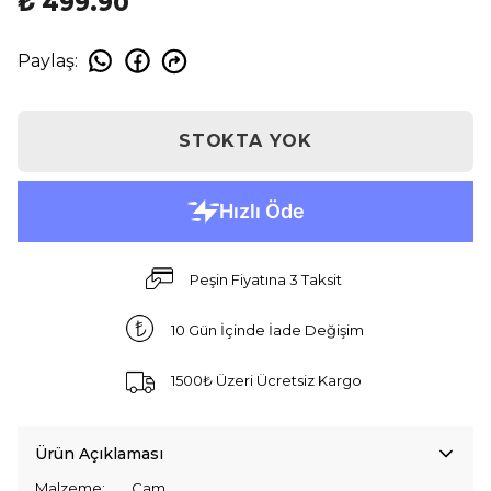
₺ 499.90
Paylaş
:
STOKTA YOK
Peşin Fiyatına 3 Taksit
10 Gün İçinde İade Değişim
1500₺ Üzeri Ücretsiz Kargo
Ürün Açıklaması
Malzeme: Cam