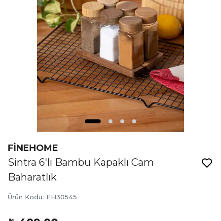
FİNEHOME
Sintra 6'lı Bambu Kapaklı Cam
Baharatlık
Ürün Kodu
:
FH30545