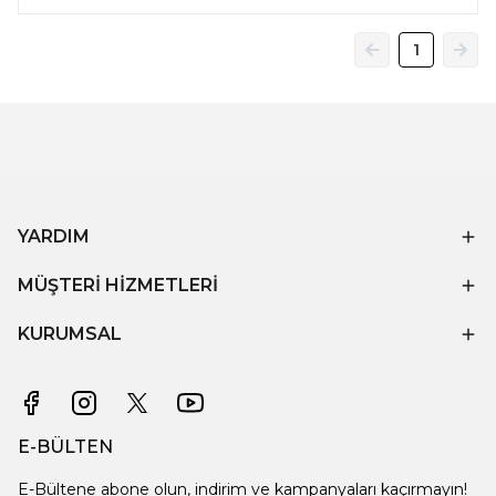
1
YARDIM
MÜŞTERİ HİZMETLERİ
KURUMSAL
E-BÜLTEN
E-Bültene abone olun, indirim ve kampanyaları kaçırmayın!