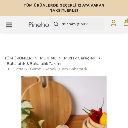
TÜM ÜRÜNLERDE GEÇERLİ 12 AYA VARAN
TAKSİTLERLE!
TÜM ÜRÜNLER
MUTFAK
Mutfak Gereçleri
Baharatlık & Baharatlık Takımı
Sintra 6'lı Bambu Kapaklı Cam Baharatlık