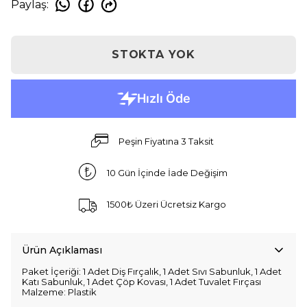
Paylaş
:
STOKTA YOK
Peşin Fiyatına 3 Taksit
10 Gün İçinde İade Değişim
1500₺ Üzeri Ücretsiz Kargo
Ürün Açıklaması
Paket İçeriği: 1 Adet Diş Fırçalık, 1 Adet Sıvı Sabunluk, 1 Adet
Katı Sabunluk, 1 Adet Çöp Kovası, 1 Adet Tuvalet Fırçası
Malzeme: Plastik