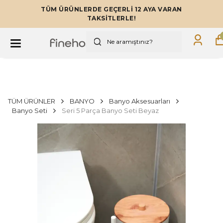
TÜM ÜRÜNLERDE GEÇERLİ 12 AYA VARAN
TAKSİTLERLE!
TÜM ÜRÜNLER
BANYO
Banyo Aksesuarları
Banyo Seti
Seri 5 Parça Banyo Seti Beyaz