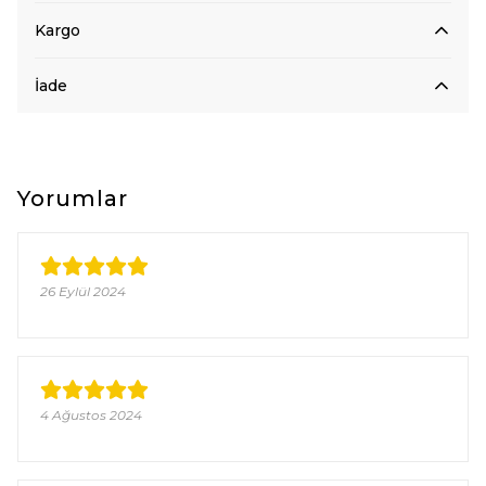
Kargo
İade
Yorumlar
26 Eylül 2024
4 Ağustos 2024