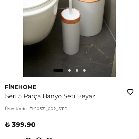
FİNEHOME
Seri 5 Parça Banyo Seti Beyaz
Ürün Kodu
:
FH10331_002_STD
₺ 399.90