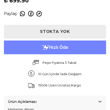
₺ 699.90
Paylaş
:
STOKTA YOK
Peşin Fiyatına 3 Taksit
10 Gün İçinde İade Değişim
1500₺ Üzeri Ücretsiz Kargo
Ürün Açıklaması
Malzeme: Ahşap