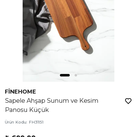
FİNEHOME
Sapele Ahşap Sunum ve Kesim
Panosu Küçük
Ürün Kodu
:
FH31151