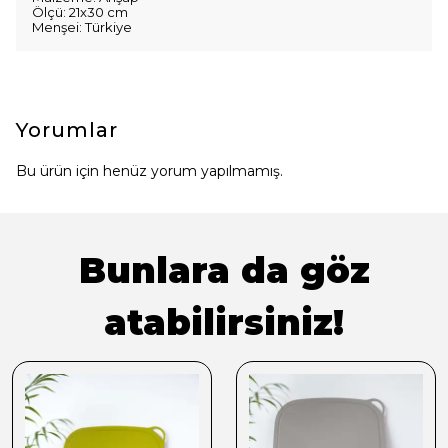
Ölçü: 21x30 cm
Menşei: Türkiye
Yorumlar
Bu ürün için henüz yorum yapılmamış.
Bunlara da göz
atabilirsiniz!