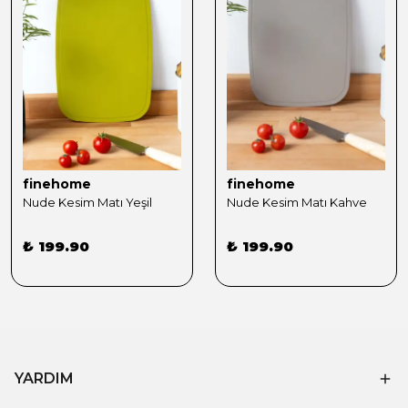
finehome
finehome
Nude Kesim Matı Yeşil
Nude Kesim Matı Kahve
₺ 199.90
₺ 199.90
YARDIM