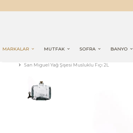
MARKALAR
MUTFAK
SOFRA
BANYO
San Miguel Yağ Şişesi Musluklu Fıçı 2L