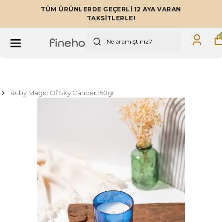
TÜM ÜRÜNLERDE GEÇERLİ 12 AYA VARAN
TAKSİTLERLE!
Ruby Magic Of Sky Cancer 150gr