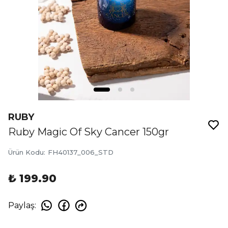
RUBY
Ruby Magic Of Sky Cancer 150gr
Ürün Kodu
:
FH40137_006_STD
₺ 199.90
Paylaş
: