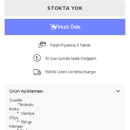
STOKTA YOK
Peşin Fiyatına 3 Taksit
10 Gün İçinde İade Değişim
1500₺ Üzeri Ücretsiz Kargo
Ürün Açıklaması
Özellik
* Kokulu
Koku
* Vanilya
Ölçü
* 150 gr.
Menşei