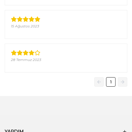
15 Ağustos 2023
28 Temmuz 2023
1
YARDIM