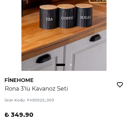
FİNEHOME
Rona 3'lü Kavanoz Seti
Ürün Kodu
:
FH30525_003
₺ 349.90