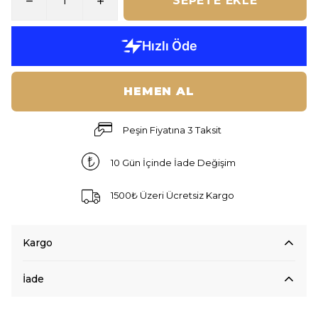
SEPETE EKLE
HEMEN AL
Peşin Fiyatına 3 Taksit
10 Gün İçinde İade Değişim
1500₺ Üzeri Ücretsiz Kargo
Kargo
İade