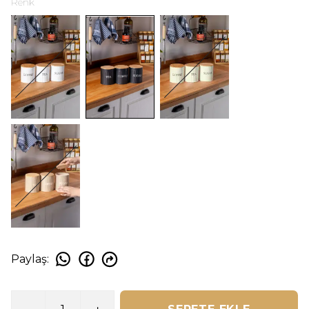
Renk
Paylaş
: