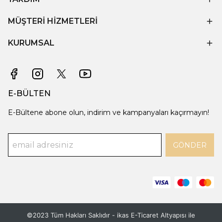
MÜŞTERİ HİZMETLERİ
KURUMSAL
E-BÜLTEN
E-Bültene abone olun, indirim ve kampanyaları kaçırmayın!
GÖNDER
©2023 Tüm Hakları Saklıdır - ikas E-Ticaret
Altyapısı ile