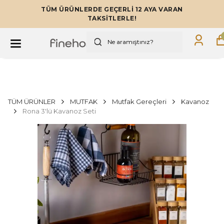
TÜM ÜRÜNLERDE GEÇERLİ 12 AYA VARAN
TAKSİTLERLE!
TÜM ÜRÜNLER
MUTFAK
Mutfak Gereçleri
Kavanoz
Rona 3'lü Kavanoz Seti