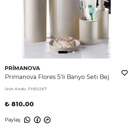
PRİMANOVA
Primanova Flores 5'li Banyo Seti Bej
Ürün Kodu
:
FH50267
₺ 810.00
Paylaş
: