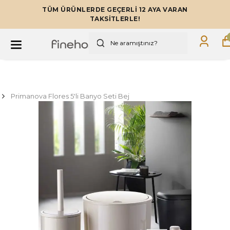
TÜM ÜRÜNLERDE GEÇERLİ 12 AYA VARAN
TAKSİTLERLE!
Primanova Flores 5'li Banyo Seti Bej