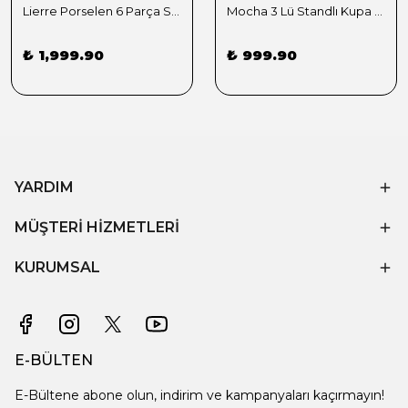
Lierre Porselen 6 Parça Servis Tabağı Takımı
Mocha 3 Lü Standlı Kupa Sunumluk Kahve
₺ 1,999.90
₺ 999.90
YARDIM
MÜŞTERİ HİZMETLERİ
KURUMSAL
E-BÜLTEN
E-Bültene abone olun, indirim ve kampanyaları kaçırmayın!