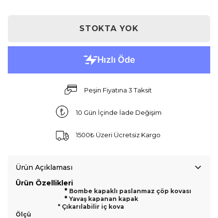
STOKTA YOK
Peşin Fiyatına 3 Taksit
10 Gün İçinde İade Değişim
1500₺ Üzeri Ücretsiz Kargo
Ürün Açıklaması
Ürün Özellikleri
*
Bombe kapaklı paslanmaz çöp kovası
*
Yavaş kapanan kapak
* Çıkarılabilir iç kova
Ölçü