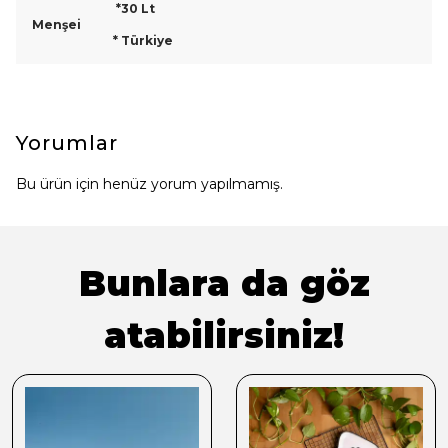
*30 Lt
Menşei
* Türkiye
Yorumlar
Bu ürün için henüz yorum yapılmamış.
Bunlara da göz
atabilirsiniz!