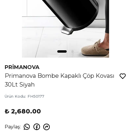
PRİMANOVA
Primanova Bombe Kapaklı Çöp Kovası
30Lt Siyah
Ürün Kodu
:
FH50177
₺ 2,680.00
Paylaş
: