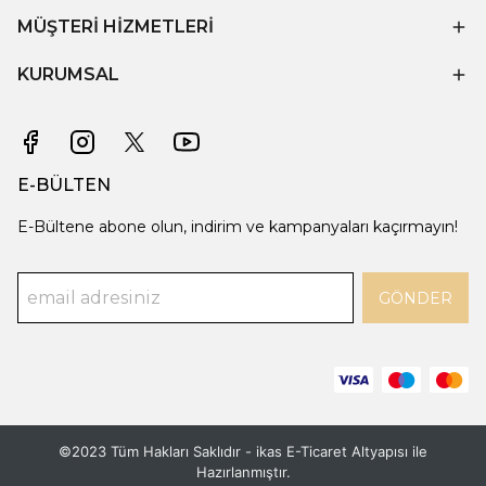
MÜŞTERİ HİZMETLERİ
KURUMSAL
E-BÜLTEN
E-Bültene abone olun, indirim ve kampanyaları kaçırmayın!
GÖNDER
©2023 Tüm Hakları Saklıdır - ikas E-Ticaret
Altyapısı ile
Hazırlanmıştır.