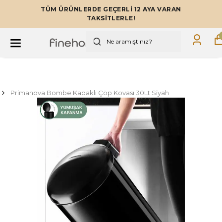
TÜM ÜRÜNLERDE GEÇERLİ 12 AYA VARAN
TAKSİTLERLE!
Primanova Bombe Kapaklı Çöp Kovası 30Lt Siyah