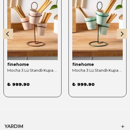
finehome
finehome
Mocha 3 Lü Standlı Kupa Sunumluk Kahve
Mocha 3 Lü Standlı Kupa Sunumluk Yeşil
₺ 999.90
₺ 999.90
YARDIM