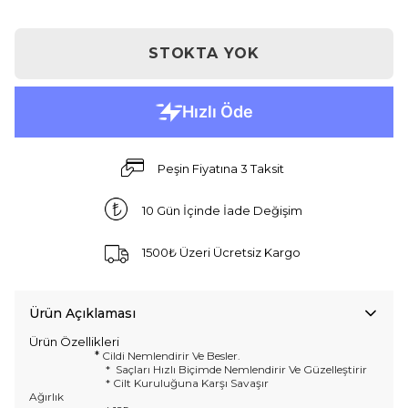
STOKTA YOK
Peşin Fiyatına 3 Taksit
10 Gün İçinde İade Değişim
1500₺ Üzeri Ücretsiz Kargo
Ürün Açıklaması
Ürün Özellikleri
*
Cildi Nemlendirir Ve Besler.
*
Saçları Hızlı Biçimde Nemlendirir Ve Güzelleştirir
*
Cilt Kuruluğuna Karşı Savaşır
Ağırlık