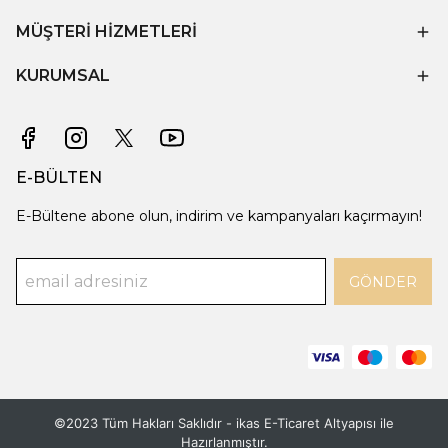
MÜŞTERİ HİZMETLERİ
KURUMSAL
E-BÜLTEN
E-Bültene abone olun, indirim ve kampanyaları kaçırmayın!
GÖNDER
©2023 Tüm Hakları Saklıdır - ikas E-Ticaret
Altyapısı ile
Hazırlanmıştır.