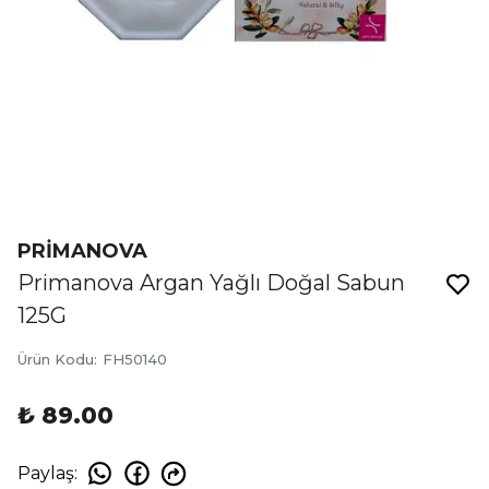
PRİMANOVA
Primanova Argan Yağlı Doğal Sabun
125G
Ürün Kodu
:
FH50140
₺ 89.00
Paylaş
: