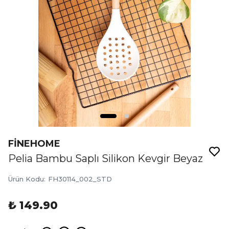
FİNEHOME
Pelia Bambu Saplı Silikon Kevgir Beyaz
Ürün Kodu
:
FH30114_002_STD
₺ 149.90