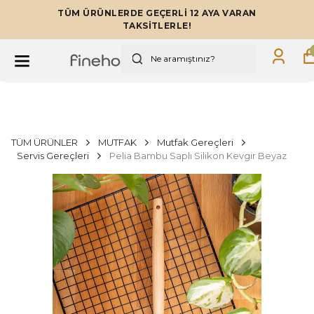
TÜM ÜRÜNLERDE GEÇERLİ 12 AYA VARAN
TAKSİTLERLE!
TÜM ÜRÜNLER
MUTFAK
Mutfak Gereçleri
Servis Gereçleri
Pelia Bambu Saplı Silikon Kevgir Beyaz