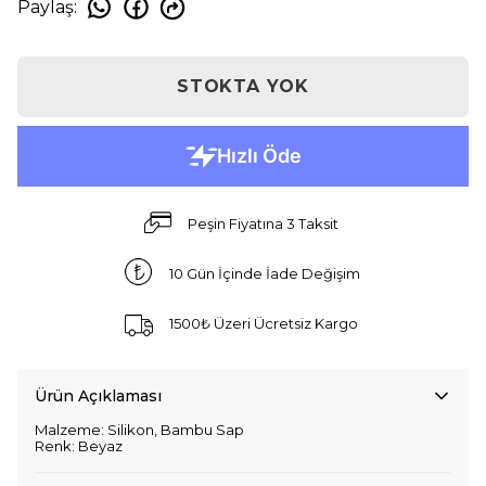
Paylaş
:
STOKTA YOK
Peşin Fiyatına 3 Taksit
10 Gün İçinde İade Değişim
1500₺ Üzeri Ücretsiz Kargo
Ürün Açıklaması
Malzeme: Silikon, Bambu Sap
Renk: Beyaz