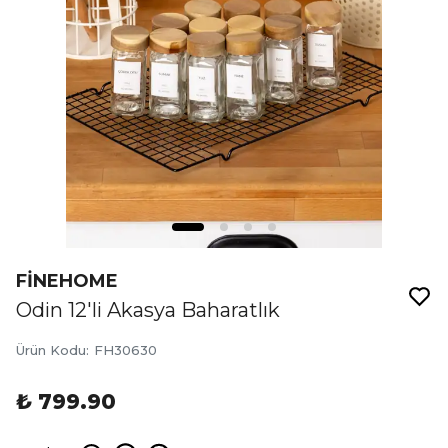
FİNEHOME
Odin 12'li Akasya Baharatlık
Ürün Kodu
:
FH30630
₺ 799.90