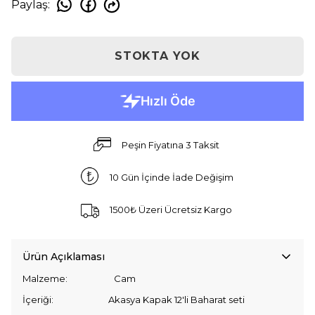
Paylaş
:
STOKTA YOK
Peşin Fiyatına 3 Taksit
10 Gün İçinde İade Değişim
1500₺ Üzeri Ücretsiz Kargo
Ürün Açıklaması
Malzeme: Cam
İçeriği: Akasya Kapak 12'li Baharat seti