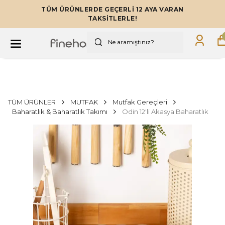
TÜM ÜRÜNLERDE GEÇERLİ 12 AYA VARAN
TAKSİTLERLE!
TÜM ÜRÜNLER
MUTFAK
Mutfak Gereçleri
Baharatlık & Baharatlık Takımı
Odin 12'li Akasya Baharatlık