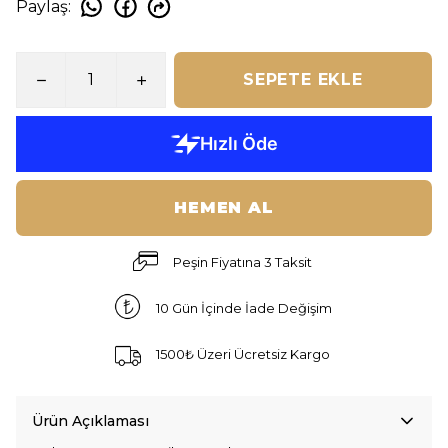
Paylaş
:
SEPETE EKLE
HEMEN AL
Peşin Fiyatına 3 Taksit
10 Gün İçinde İade Değişim
1500₺ Üzeri Ücretsiz Kargo
Ürün Açıklaması