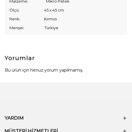
Malzeme: Mikro Petek
Ölçü: 45 x 45 cm
Renk: Kırmızı
Menşei: Türkiye
Yorumlar
Bu ürün için henüz yorum yapılmamış.
YARDIM
MÜŞTERİ HİZMETLERİ