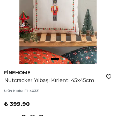
FİNEHOME
Nutcracker Yılbaşı Kırlenti 45x45cm
Ürün Kodu
:
FH40331
₺ 399.90