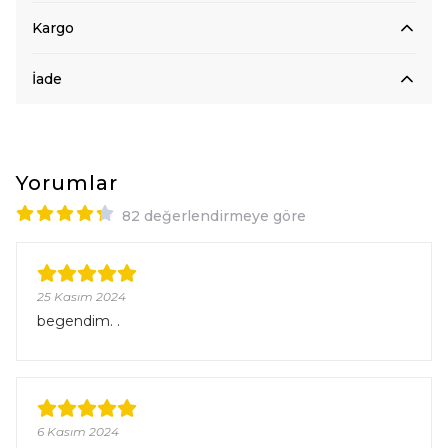
Kargo
İade
Yorumlar
82 değerlendirmeye göre
25 Kasım 2024
begendim. .
6 Kasım 2024