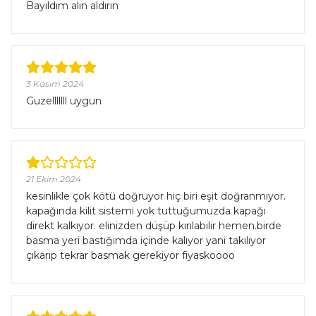
Bayıldım alın aldırın
3 Kasım 2024
Guzelllllll uygun
21 Ekim 2024
kesinlikle çok kötü doğruyor hiç biri eşit doğranmıyor.
kapağında kilit sistemi yok tuttuğumuzda kapağı
direkt kalkıyor. elinizden düşüp kırılabilir hemen.birde
basma yeri bastığımda içinde kalıyor yani takılıyor
çıkarıp tekrar basmak gerekiyor fiyaskoooo