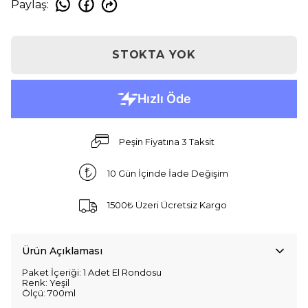
Paylaş
:
STOKTA YOK
Peşin Fiyatına 3 Taksit
10 Gün İçinde İade Değişim
1500₺ Üzeri Ücretsiz Kargo
Ürün Açıklaması
Paket İçeriği: 1 Adet El Rondosu
Renk: Yeşil
Ölçü: 700ml