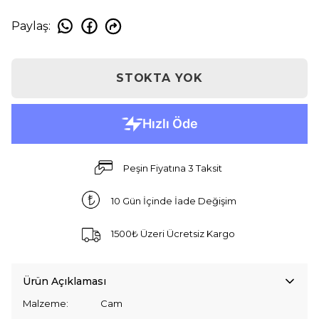
Paylaş
:
STOKTA YOK
Peşin Fiyatına 3 Taksit
10 Gün İçinde İade Değişim
1500₺ Üzeri Ücretsiz Kargo
Ürün Açıklaması
Malzeme: Cam