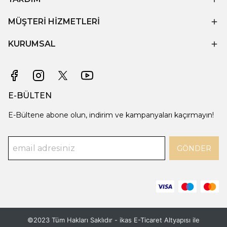
MÜŞTERİ HİZMETLERİ
KURUMSAL
E-BÜLTEN
E-Bültene abone olun, indirim ve kampanyaları kaçırmayın!
GÖNDER
©2023 Tüm Hakları Saklıdır - ikas E-Ticaret
Altyapısı ile