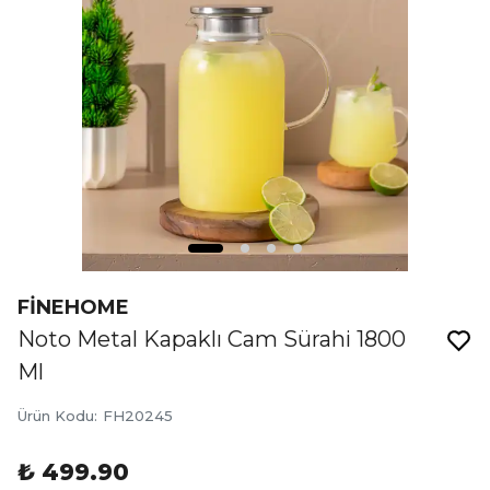
FİNEHOME
Noto Metal Kapaklı Cam Sürahi 1800
Ml
Ürün Kodu
:
FH20245
₺ 499.90