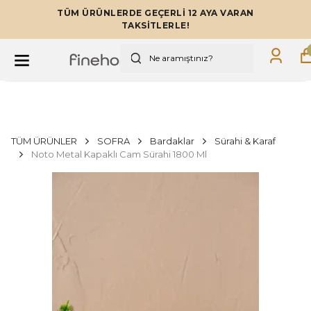
TÜM ÜRÜNLERDE GEÇERLİ 12 AYA VARAN
TAKSİTLERLE!
TÜM ÜRÜNLER
SOFRA
Bardaklar
Sürahi & Karaf
Noto Metal Kapaklı Cam Sürahi 1800 Ml