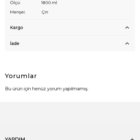
Ölçü: 1800 ml.
Menşei: Çin
Kargo
İade
Yorumlar
Bu ürün için henüz yorum yapılmamış.
YARDIM