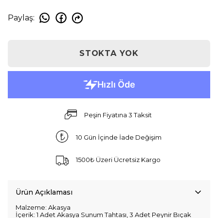
Paylaş
:
STOKTA YOK
Peşin Fiyatına 3 Taksit
10 Gün İçinde İade Değişim
1500₺ Üzeri Ücretsiz Kargo
Ürün Açıklaması
Malzeme: Akasya
İçerik: 1 Adet Akasya Sunum Tahtası, 3 Adet Peynir Bıçak