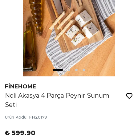
FİNEHOME
Noli Akasya 4 Parça Peynir Sunum
Seti
Ürün Kodu
:
FH20179
₺ 599.90