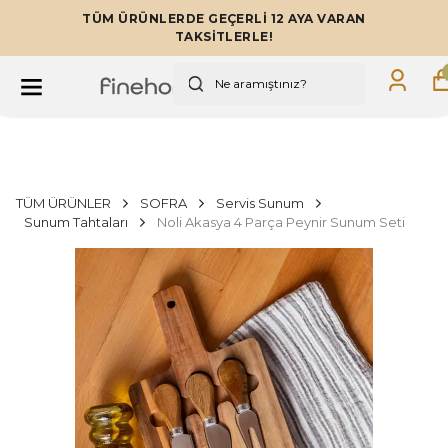
TÜM ÜRÜNLERDE GEÇERLİ 12 AYA VARAN
TAKSİTLERLE!
TÜM ÜRÜNLER
SOFRA
Servis Sunum
Sunum Tahtaları
Noli Akasya 4 Parça Peynir Sunum Seti