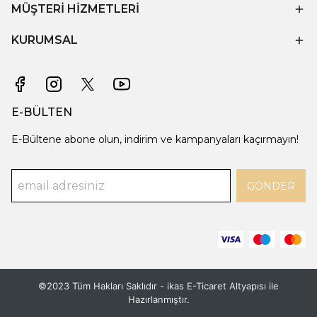
MÜŞTERİ HİZMETLERİ
KURUMSAL
E-BÜLTEN
E-Bültene abone olun, indirim ve kampanyaları kaçırmayın!
GÖNDER
©2023 Tüm Hakları Saklıdır - ikas E-Ticaret
Altyapısı ile
Hazırlanmıştır.