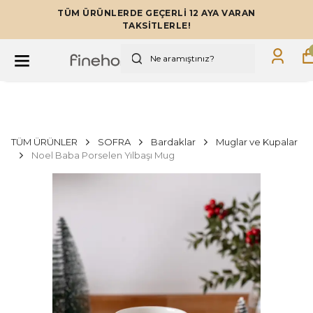
TÜM ÜRÜNLERDE GEÇERLİ 12 AYA VARAN
TAKSİTLERLE!
TÜM ÜRÜNLER
SOFRA
Bardaklar
Muglar ve Kupalar
Noel Baba Porselen Yılbaşı Mug