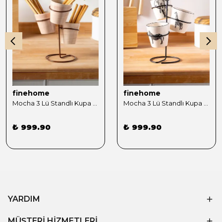
finehome
finehome
Mocha 3 Lü Standlı Kupa Sunumluk Kahve
Mocha 3 Lü Standlı Kupa Sunumluk Siyah
₺ 999.90
₺ 999.90
YARDIM
MÜŞTERİ HİZMETLERİ