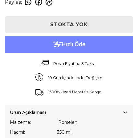
Paylaş
:
STOKTA YOK
Peşin Fiyatına 3 Taksit
10 Gün İçinde İade Değişim
1500₺ Üzeri Ücretsiz Kargo
Ürün Açıklaması
Malzeme: Porselen
Hacmi: 350 ml.