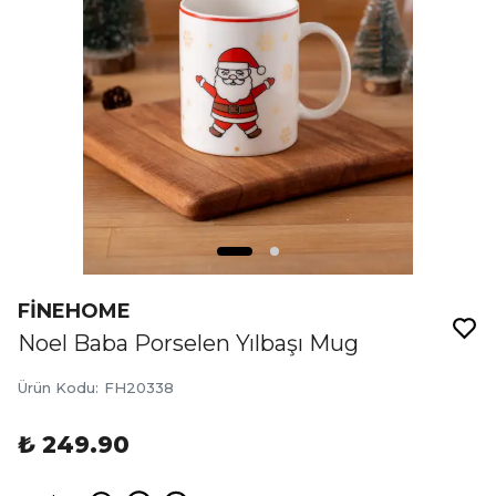
FİNEHOME
Noel Baba Porselen Yılbaşı Mug
Ürün Kodu
:
FH20338
₺ 249.90