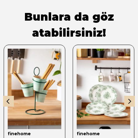
Bunlara da göz
atabilirsiniz!
finehome
finehome