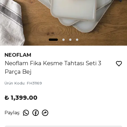
NEOFLAM
Neoflam Fika Kesme Tahtası Seti 3
Parça Bej
Ürün Kodu
:
FH31169
₺ 1,399.00
Paylaş
: