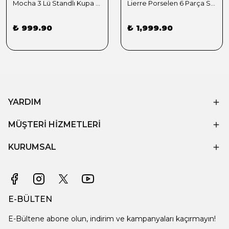
Mocha 3 Lü Standlı Kupa Sunumluk Yeşil
Lierre Porselen 6 Parça Servis Tabağı Takımı
₺ 999.90
₺ 1,999.90
YARDIM
MÜŞTERİ HİZMETLERİ
KURUMSAL
E-BÜLTEN
E-Bültene abone olun, indirim ve kampanyaları kaçırmayın!