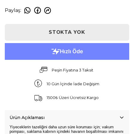
Paylaş
:
STOKTA YOK
Peşin Fiyatına 3 Taksit
10 Gün İçinde İade Değişim
1500₺ Üzeri Ücretsiz Kargo
Ürün Açıklaması
Yiyeceklerin tazeliğini daha uzun süre koruması için; vakum
pompası, saklama kabının içindeki havanın boşaltılması imkanını