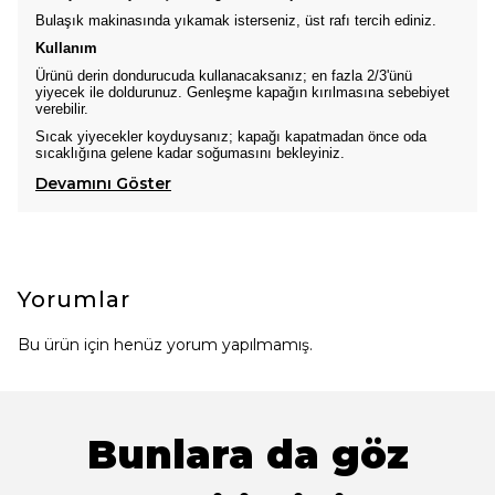
Bulaşık makinasında yıkamak isterseniz, üst rafı tercih ediniz.
Kullanım
Ürünü derin dondurucuda kullanacaksanız; en fazla 2/3'ünü
yiyecek ile doldurunuz. Genleşme kapağın kırılmasına sebebiyet
verebilir.
Sıcak yiyecekler koyduysanız; kapağı kapatmadan önce oda
sıcaklığına gelene kadar soğumasını bekleyiniz.
Devamını Göster
Yorumlar
Bu ürün için henüz yorum yapılmamış.
Bunlara da göz