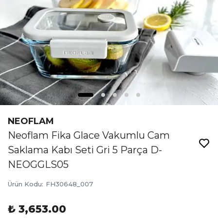
NEOFLAM
Neoflam Fika Glace Vakumlu Cam
Saklama Kabı Seti Gri 5 Parça D-
NEOGGLS05
Ürün Kodu
:
FH30648_007
₺ 3,653.00