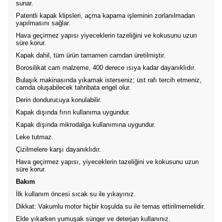
sunar.
Patentli kapak klipsleri, açma kapama işleminin zorlanılmadan
yapılmasını sağlar.
Hava geçirmez yapısı yiyeceklerin tazeliğini ve kokusunu uzun
süre korur.
Kapak dahil, tüm ürün tamamen camdan üretilmiştir.
Borosilikat cam malzeme, 400 derece ısıya kadar dayanıklıdır.
Bulaşık makinasında yıkamak isterseniz; üst rafı tercih etmeniz,
camda oluşabilecek tahribata engel olur.
Derin dondurucuya konulabilir.
Kapak dışında fırın kullanıma uygundur.
Kapak dışında mikrodalga kullanımına uygundur.
Leke tutmaz.
Çizilmelere karşı dayanıklıdır.
Hava geçirmez yapısı, yiyeceklerin tazeliğini ve kokusunu uzun
süre korur.
Bakım
İlk kullanım öncesi sıcak su ile yıkayınız.
Dikkat: Vakumlu motor hiçbir koşulda su ile temas ettirilmemelidir.
Elde yıkarken yumuşak sünger ve deterjan kullanınız.