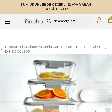
TÜM ÜRÜNLERDE GEÇERLİ 12 AYA VARAN
TAKSİTLERLE!
Neoflam Fika Glace Vakumlu Cam Saklama Kabı Seti Gri 5 Parça
D-NEOGGLS05