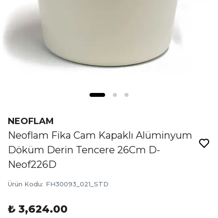
NEOFLAM
Neoflam Fika Cam Kapaklı Alüminyum
Döküm Derin Tencere 26Cm D-
Neof226D
Ürün Kodu
:
FH30093_021_STD
₺ 3,624.00