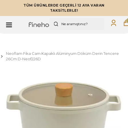
TÜM ÜRÜNLERDE GEÇERLİ 12 AYA VARAN
TAKSİTLERLE!
Neoflam Fika Cam Kapaklı Alüminyum Döküm Derin Tencere
26Cm D-Neof226D