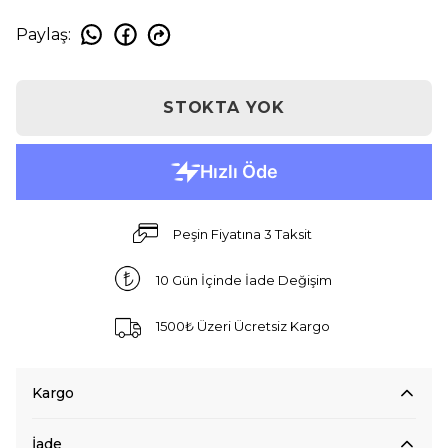
Paylaş
:
STOKTA YOK
Peşin Fiyatına 3 Taksit
10 Gün İçinde İade Değişim
1500₺ Üzeri Ücretsiz Kargo
Kargo
İade