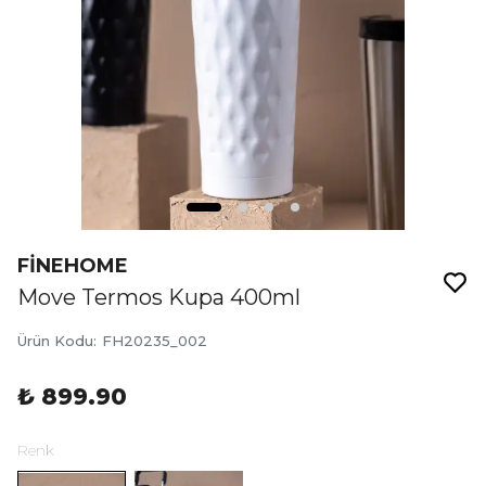
FİNEHOME
Move Termos Kupa 400ml
Ürün Kodu
:
FH20235_002
₺ 899.90
Renk