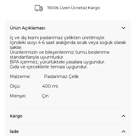
1500₺ Üzeri Ücretsiz Kargo
Ürün Açıklaması
İç ve dış kısmı paslanmaz çelikten üretilmiştir.
İçindeki sıvıyı 4-6 saat aralığında sıcak veya soğuk olarak
saklar.
Ürünlerimizin ve bileşenlerimiz tümü beslenme
standartlarıyla uyumludur.
BPA içermez, yürürlükteki yasalara uygundur.
Gıda ve içeceklerle teması uygundur.
Malzeme: Paslanmaz Çelik
Ölçü: 400 ml.
Menşei: Çin
Kargo
İade