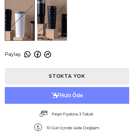
Paylaş
:
STOKTA YOK
Peşin Fiyatına 3 Taksit
10 Gün İçinde İade Değişim