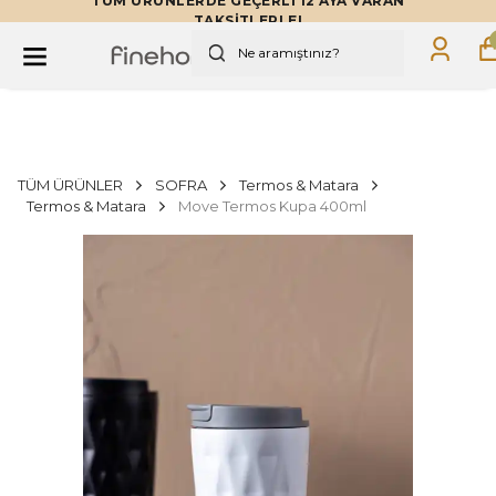
TÜM ÜRÜNLERDE GEÇERLİ 12 AYA VARAN
TAKSİTLERLE!
TÜM ÜRÜNLER
SOFRA
Termos & Matara
Termos & Matara
Move Termos Kupa 400ml