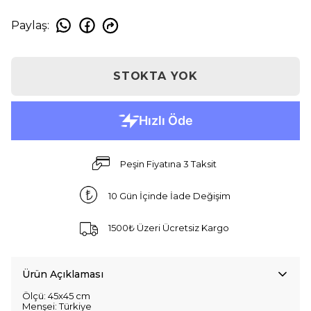
Paylaş
:
STOKTA YOK
Peşin Fiyatına 3 Taksit
10 Gün İçinde İade Değişim
1500₺ Üzeri Ücretsiz Kargo
Ürün Açıklaması
Ölçü: 45x45 cm
Menşei: Türkiye