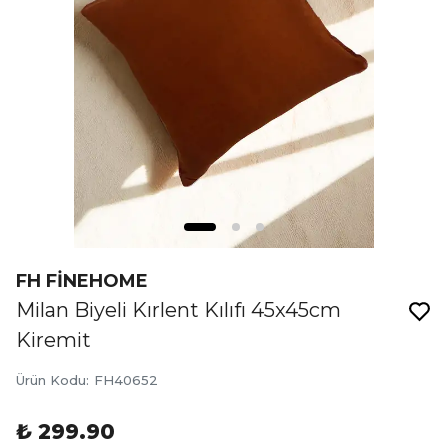
FH FİNEHOME
Milan Biyeli Kırlent Kılıfı 45x45cm
Kiremit
Ürün Kodu
:
FH40652
₺ 299.90