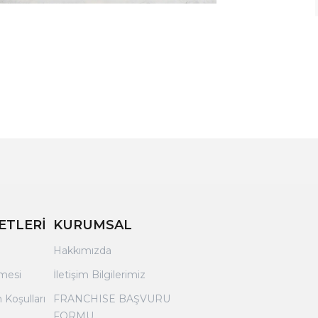
ETLERİ
KURUMSAL
Hakkımızda
şmesi
İletişim Bilgilerimiz
 Koşulları
FRANCHISE BAŞVURU
FORMU