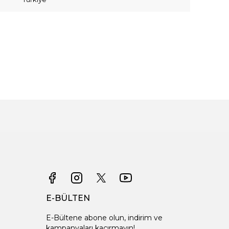
E-BÜLTEN
E-Bültene abone olun, indirim ve
kampanyaları kaçırmayın!