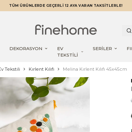
TÜM ÜRÜNLERDE GEÇERLİ 12 AYA VARAN TAKSİTLERLE!
DEKORASYON
EV
SERİLER
F
TEKSTİLİ
v Tekstili
Kırlent Kılıfı
Melina Kırlent Kılıfı 45x45cm