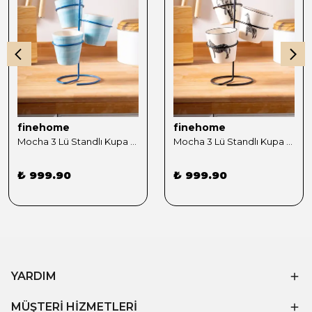
finehome
finehome
Mocha 3 Lü Standlı Kupa Sunumluk Mavi
Mocha 3 Lü Standlı Kupa Sunumluk Siyah
₺ 999.90
₺ 999.90
YARDIM
MÜŞTERİ HİZMETLERİ