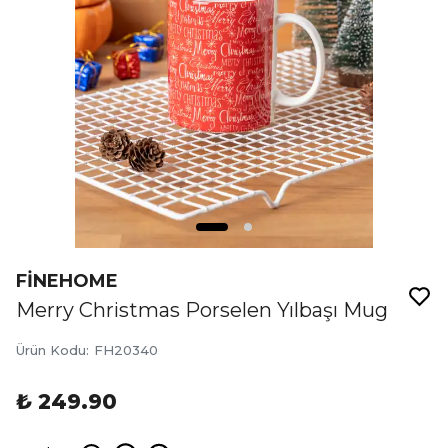
FİNEHOME
Merry Christmas Porselen Yılbaşı Mug
Ürün Kodu
:
FH20340
₺ 249.90