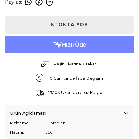
Paylaş
:
STOKTA YOK
Peşin Fiyatına 3 Taksit
10 Gün İçinde İade Değişim
1500₺ Üzeri Ücretsiz Kargo
Ürün Açıklaması
Malzeme: Porselen
Hacmi: 350 ml.