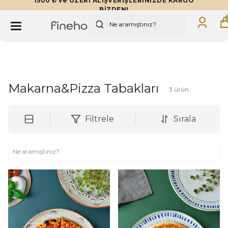
1500 ₺ ve ÜZERİ ALIŞVERİŞLERİNİZDE KARGO
BİZDEN!
Makarna&Pizza Tabakları
3
ürün
Filtrele
Sırala