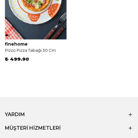
finehome
Pizzo Pizza Tabağı 30 Cm
₺ 499.90
YARDIM
MÜŞTERİ HİZMETLERİ