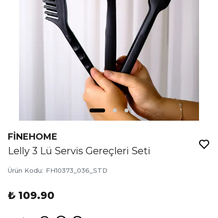
FİNEHOME
Lelly 3 Lü Servis Gereçleri Seti
Ürün Kodu
:
FH10373_036_STD
₺ 109.90