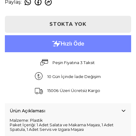
Paylaş
:
STOKTA YOK
Peşin Fiyatına 3 Taksit
10 Gün İçinde İade Değişim
1500₺ Üzeri Ücretsiz Kargo
Ürün Açıklaması
Malzeme: Plastik
Paket İçeriği: 1 Adet Salata ve Makarna Maşası, 1 Adet
Spatula, 1 Adet Servis ve Izgara Maşası