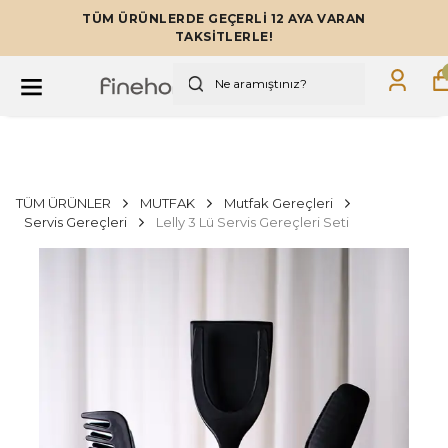
TÜM ÜRÜNLERDE GEÇERLİ 12 AYA VARAN
TAKSİTLERLE!
TÜM ÜRÜNLER
MUTFAK
Mutfak Gereçleri
Servis Gereçleri
Lelly 3 Lü Servis Gereçleri Seti