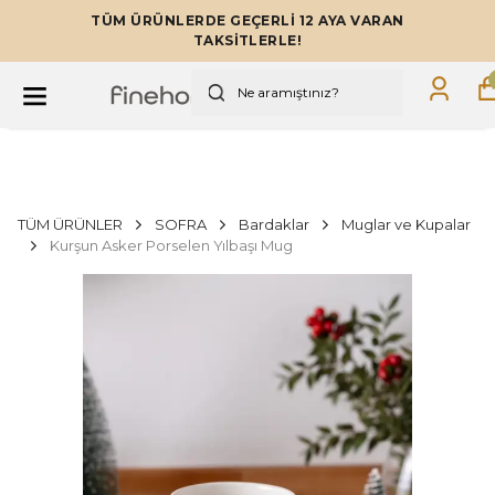
TÜM ÜRÜNLERDE GEÇERLİ 12 AYA VARAN
TAKSİTLERLE!
TÜM ÜRÜNLER
SOFRA
Bardaklar
Muglar ve Kupalar
Kurşun Asker Porselen Yılbaşı Mug