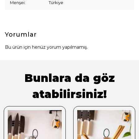
Menşei: Türkiye
Yorumlar
Bu ürün için henüz yorum yapılmamış.
Bunlara da göz
atabilirsiniz!