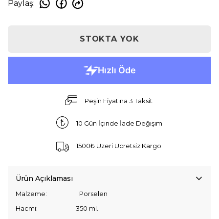
Paylaş
:
STOKTA YOK
Peşin Fiyatına 3 Taksit
10 Gün İçinde İade Değişim
1500₺ Üzeri Ücretsiz Kargo
Ürün Açıklaması
Malzeme: Porselen
Hacmi: 350 ml.