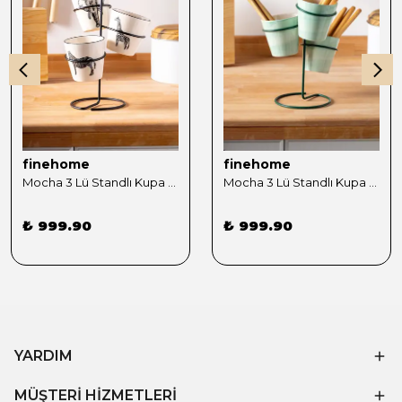
finehome
finehome
Mocha 3 Lü Standlı Kupa Sunumluk Siyah
Mocha 3 Lü Standlı Kupa Sunumluk Yeşil
₺ 999.90
₺ 999.90
YARDIM
MÜŞTERİ HİZMETLERİ