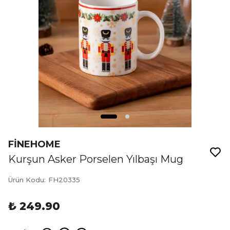
FİNEHOME
Kurşun Asker Porselen Yılbaşı Mug
Ürün Kodu
:
FH20335
₺ 249.90