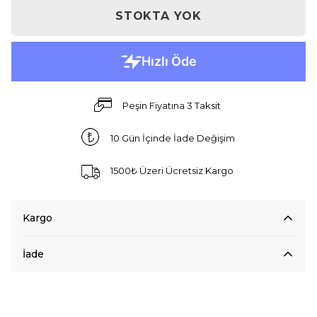
STOKTA YOK
Peşin Fiyatına 3 Taksit
10 Gün İçinde İade Değişim
1500₺ Üzeri Ücretsiz Kargo
Kargo
İade