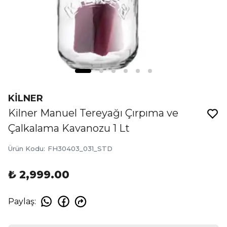
KİLNER
Kilner Manuel Tereyağı Çırpıma ve
Çalkalama Kavanozu 1 Lt
Ürün Kodu
:
FH30403_031_STD
₺ 2,999.00
Paylaş
: